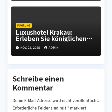
FÜHRUNG
Luxushotel Krakau:
Erleben Sie königlichen
Komfort in der polnischen
NOV. 22, 2025
ADMIN
Kulturhauptstadt
Schreibe einen
Kommentar
Deine E-Mail-Adresse wird nicht veröffentlicht.
Erforderliche Felder sind mit
*
markiert