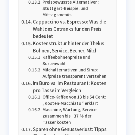
Preisbewusste Alternativen:
Stuttgart‑Beispiel und
Mittagsmenüs
Cappuccino vs. Espresso: Was die
Wahl des Getränks für den Preis
bedeutet
Kostenstruktur hinter der Theke:
Bohnen, Service, Becher, Milch
Kaffeebohnenpreise und
Sortenwahl
Milchalternativen und Sirup:
Aufpreise transparent verstehen
Im Büro vs. im Restaurant: Kosten
pro Tasse im Vergleich
Office‑Kaffee von 13 bis 54 Cent:
„Kosten‑Macchiato“ erklärt
Maschine, Wartung, Service:
zusammen bis ~37 % der
Tassenkosten
Sparen ohne Genussverlust: Tipps