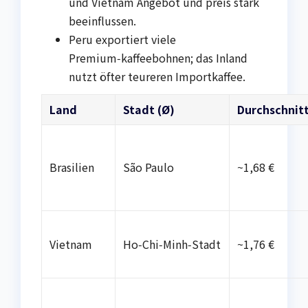
und Vietnam Angebot und preis stark
beeinflussen.
Peru exportiert viele
Premium‑kaffeebohnen; das Inland
nutzt öfter teureren Importkaffee.
Land
Stadt (Ø)
Durchschnit
Brasilien
São Paulo
~1,68 €
Vietnam
Ho‑Chi‑Minh‑Stadt
~1,76 €