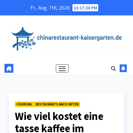
Skip
Fr.. Aug. 7th, 2026
10:17:39 PM
to
content
FÜHRUNG
RESTAURANTS NACH ORTEN
Wie viel kostet eine
tasse kaffee im