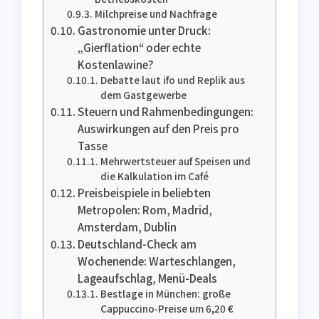
Milchpreise und Nachfrage
Gastronomie unter Druck:
„Gierflation“ oder echte
Kostenlawine?
Debatte laut ifo und Replik aus
dem Gastgewerbe
Steuern und Rahmenbedingungen:
Auswirkungen auf den Preis pro
Tasse
Mehrwertsteuer auf Speisen und
die Kalkulation im Café
Preisbeispiele in beliebten
Metropolen: Rom, Madrid,
Amsterdam, Dublin
Deutschland-Check am
Wochenende: Warteschlangen,
Lageaufschlag, Menü-Deals
Bestlage in München: große
Cappuccino‑Preise um 6,20 €