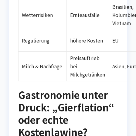
Brasilien,
Wetterrisiken
Ernteausfälle
Kolumbie
Vietnam
Regulierung
höhere Kosten
EU
Preisauftrieb
Milch & Nachfrage
bei
Asien, Eur
Milchgetränken
Gastronomie unter
Druck: „Gierflation“
oder echte
Kostenlawine?