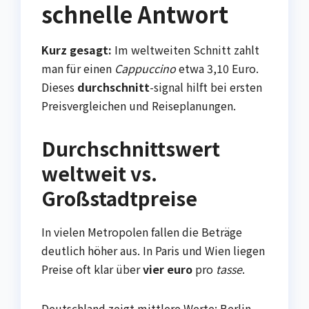
schnelle Antwort
Kurz gesagt:
Im weltweiten Schnitt zahlt
man für einen
Cappuccino
etwa 3,10 Euro.
Dieses
durchschnitt
-signal hilft bei ersten
Preisvergleichen und Reiseplanungen.
Durchschnittswert
weltweit vs.
Großstadtpreise
In vielen Metropolen fallen die Beträge
deutlich höher aus. In Paris und Wien liegen
Preise oft klar über
vier euro
pro
tasse
.
Deutschland zeigt mittlere Werte: Berlin