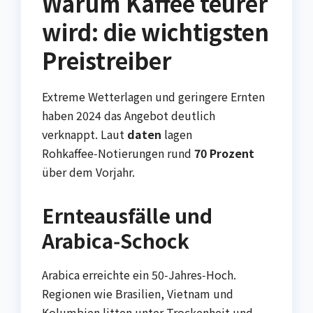
Warum Kaffee teurer
wird: die wichtigsten
Preistreiber
Extreme Wetterlagen und geringere Ernten
haben 2024 das Angebot deutlich
verknappt. Laut
daten
lagen
Rohkaffee‑Notierungen rund
70 Prozent
über dem Vorjahr.
Ernteausfälle und
Arabica‑Schock
Arabica erreichte ein 50‑Jahres‑Hoch.
Regionen wie Brasilien, Vietnam und
Kolumbien litten unter Trockenheit und