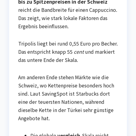
bis zu Spitzenpreisen in der Schweiz
reicht die Bandbreite für einen Cappuccino.
Das zeigt, wie stark lokale Faktoren das
Ergebnis beeinflussen.
Tripolis liegt bei rund 0,55 Euro pro Becher.
Das entspricht knapp 55
cent
und markiert
das untere Ende der Skala.
Am anderen Ende stehen Märkte wie die
Schweiz, wo Kettenpreise besonders hoch
sind. Laut SavingSpot ist Starbucks dort
eine der teuersten Nationen, während
dieselbe Kette in der Türkei sehr günstige
Angebote hat.
Die globale
vergleich
-Skala reicht