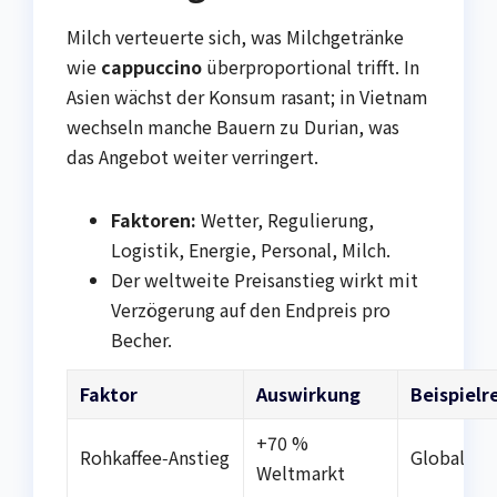
Milch verteuerte sich, was Milchgetränke
wie
cappuccino
überproportional trifft. In
Asien wächst der Konsum rasant; in Vietnam
wechseln manche Bauern zu Durian, was
das Angebot weiter verringert.
Faktoren:
Wetter, Regulierung,
Logistik, Energie, Personal, Milch.
Der weltweite Preisanstieg wirkt mit
Verzögerung auf den Endpreis pro
Becher.
Faktor
Auswirkung
Beispielr
+70 %
Rohkaffee‑Anstieg
Global
Weltmarkt