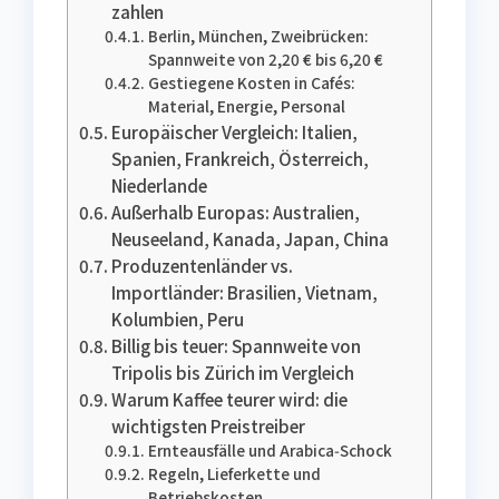
zahlen
Berlin, München, Zweibrücken:
Spannweite von 2,20 € bis 6,20 €
Gestiegene Kosten in Cafés:
Material, Energie, Personal
Europäischer Vergleich: Italien,
Spanien, Frankreich, Österreich,
Niederlande
Außerhalb Europas: Australien,
Neuseeland, Kanada, Japan, China
Produzentenländer vs.
Importländer: Brasilien, Vietnam,
Kolumbien, Peru
Billig bis teuer: Spannweite von
Tripolis bis Zürich im Vergleich
Warum Kaffee teurer wird: die
wichtigsten Preistreiber
Ernteausfälle und Arabica‑Schock
Regeln, Lieferkette und
Betriebskosten