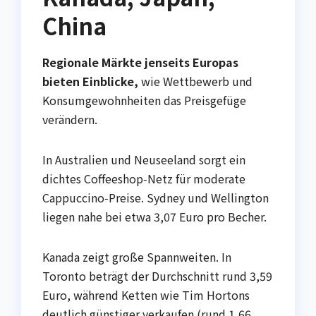
China
Regionale Märkte jenseits Europas
bieten Einblicke,
wie Wettbewerb und
Konsumgewohnheiten das Preisgefüge
verändern.
In Australien und Neuseeland sorgt ein
dichtes Coffeeshop‑Netz für moderate
Cappuccino‑Preise. Sydney und Wellington
liegen nahe bei etwa 3,07 Euro pro Becher.
Kanada zeigt große Spannweiten. In
Toronto beträgt der Durchschnitt rund 3,59
Euro, während Ketten wie Tim Hortons
deutlich günstiger verkaufen (rund 1,66