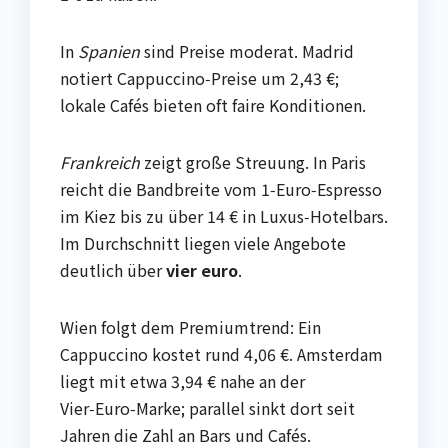
In
Spanien
sind Preise moderat. Madrid
notiert Cappuccino‑Preise um 2,43 €;
lokale Cafés bieten oft faire Konditionen.
Frankreich
zeigt große Streuung. In Paris
reicht die Bandbreite vom 1‑Euro‑Espresso
im Kiez bis zu über 14 € in Luxus‑Hotelbars.
Im Durchschnitt liegen viele Angebote
deutlich über
vier euro
.
Wien folgt dem Premiumtrend: Ein
Cappuccino kostet rund 4,06 €. Amsterdam
liegt mit etwa 3,94 € nahe an der
Vier‑Euro‑Marke; parallel sinkt dort seit
Jahren die Zahl an Bars und Cafés.