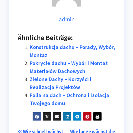
admin
Ähnliche Beiträge:
Konstrukcja dachu – Porady, Wybór,
Montaż
Pokrycie dachu – Wybór i Montaż
Materiałów Dachowych
Zielone Dachy – Korzyści i
Realizacja Projektów
Folia na dach – Ochrona i izolacja
Twojego domu
Wie schnell wächst
Wie lange wächst die