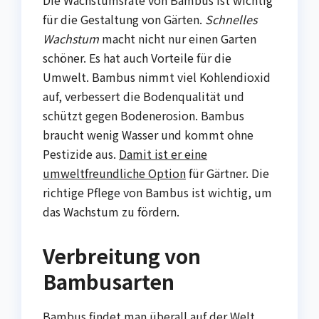
Die Wachstumsrate von Bambus ist wichtig
für die Gestaltung von Gärten.
Schnelles
Wachstum
macht nicht nur einen Garten
schöner. Es hat auch Vorteile für die
Umwelt. Bambus nimmt viel Kohlendioxid
auf, verbessert die Bodenqualität und
schützt gegen Bodenerosion. Bambus
braucht wenig Wasser und kommt ohne
Pestizide aus.
Damit ist er eine
umweltfreundliche Option
für Gärtner. Die
richtige Pflege von Bambus ist wichtig, um
das Wachstum zu fördern.
Verbreitung von
Bambusarten
Bambus findet man überall auf der Welt,