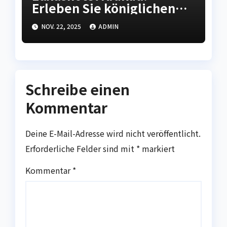
Erleben Sie königlichen
Komfort in der polnischen
NOV. 22, 2025
ADMIN
Kulturhauptstadt
Schreibe einen
Kommentar
Deine E-Mail-Adresse wird nicht veröffentlicht.
Erforderliche Felder sind mit
*
markiert
Kommentar
*