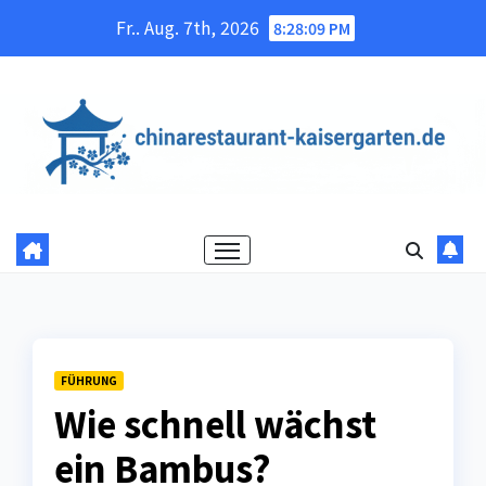
Skip
Fr.. Aug. 7th, 2026
8:28:10 PM
to
content
FÜHRUNG
Wie schnell wächst
ein Bambus?