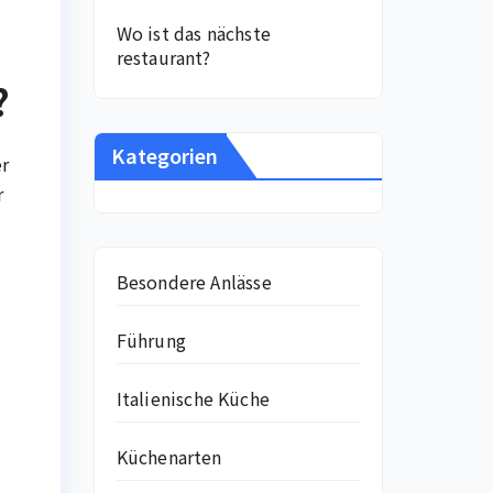
Wo ist das nächste
restaurant?
?
Kategorien
er
r
Besondere Anlässe
Führung
Italienische Küche
Küchenarten