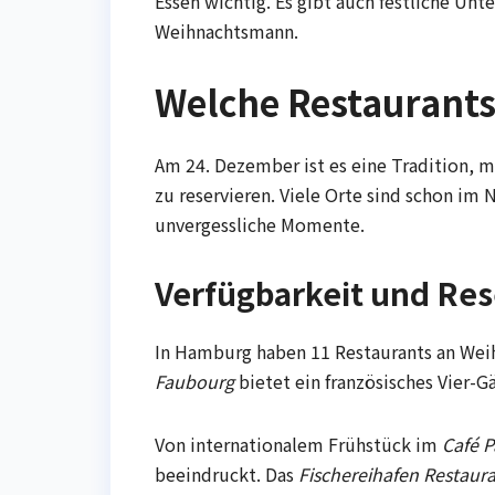
Essen wichtig. Es gibt auch festliche U
Weihnachtsmann.
Welche Restaurants
Am 24. Dezember ist es eine Tradition, mi
zu reservieren. Viele Orte sind schon im
unvergessliche Momente.
Verfügbarkeit und Re
In Hamburg haben 11 Restaurants an Wei
Faubourg
bietet ein französisches Vier-
Von internationalem Frühstück im
Café P
beeindruckt. Das
Fischereihafen Restaur