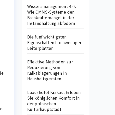
Wissensmanagement 4.0:
Wie CMMS-Systeme den
Fachkräftemangel in der
Instandhaltung abfedern
Die fünf wichtigsten
Eigenschaften hochwertiger
Leiterplatten
Effektive Methoden zur
Reduzierung von
ie
Kalkablagerungen in
Haushaltsgeräten
Luxushotel Krakau: Erleben
Sie königlichen Komfort in
der polnischen
as
Kulturhauptstadt