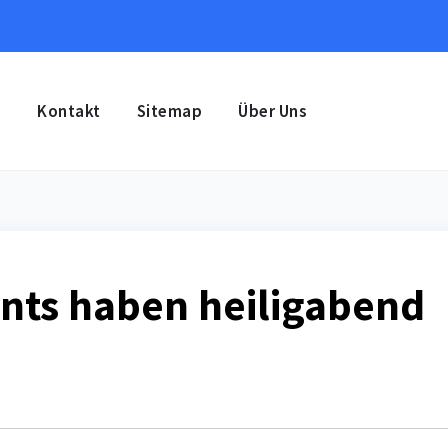
e
Kontakt
Sitemap
Über Uns
nts haben heiligabend