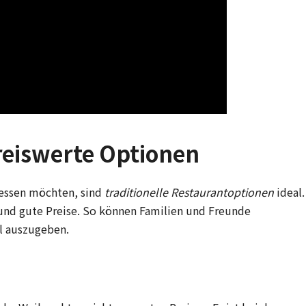
preiswerte Optionen
 essen möchten, sind
traditionelle Restaurantoptionen
ideal.
 und gute Preise. So können Familien und Freunde
el auszugeben.