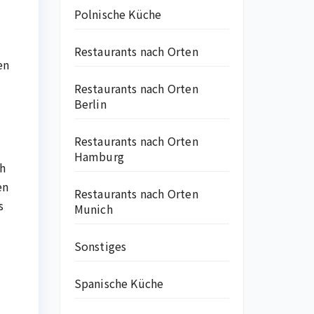
Polnische Küche
Restaurants nach Orten
en
Restaurants nach Orten
Berlin
Restaurants nach Orten
Hamburg
ch
en
Restaurants nach Orten
s
Munich
Sonstiges
Spanische Küche