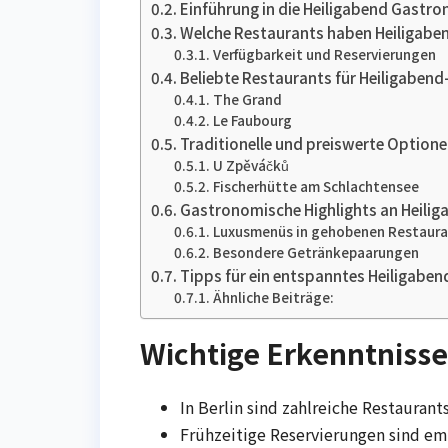
Einführung in die Heiligabend Gastr
Welche Restaurants haben Heiligaben
Verfügbarkeit und Reservierungen
Beliebte Restaurants für Heiligabend
The Grand
Le Faubourg
Traditionelle und preiswerte Option
U Zpěváčků
Fischerhütte am Schlachtensee
Gastronomische Highlights an Heilig
Luxusmenüs in gehobenen Restaura
Besondere Getränkepaarungen
Tipps für ein entspanntes Heiligabe
Ähnliche Beiträge:
Wichtige Erkenntnisse
In Berlin sind zahlreiche Restaurant
Frühzeitige Reservierungen sind e