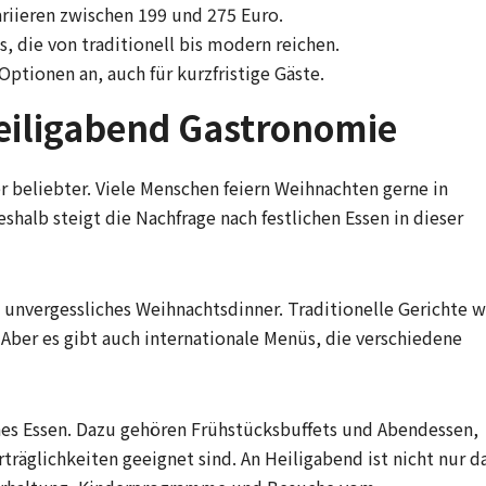
ariieren zwischen 199 und 275 Euro.
s, die von traditionell bis modern reichen.
 Optionen an, auch für kurzfristige Gäste.
Heiligabend Gastronomie
beliebter. Viele Menschen feiern Weihnachten gerne in
halb steigt die Nachfrage nach festlichen Essen in dieser
n unvergessliches Weihnachtsdinner. Traditionelle Gerichte w
. Aber es gibt auch internationale Menüs, die verschiedene
iches Essen. Dazu gehören Frühstücksbuffets und Abendessen,
räglichkeiten geeignet sind. An Heiligabend ist nicht nur d