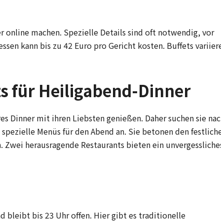
 online machen. Spezielle Details sind oft notwendig, vor
ssen kann bis zu 42 Euro pro Gericht kosten. Buffets variier
s für Heiligabend-Dinner
es Dinner mit ihren Liebsten genießen. Daher suchen sie na
 spezielle Menüs für den Abend an. Sie betonen den festlich
. Zwei herausragende Restaurants bieten ein unvergessliche
d bleibt bis 23 Uhr offen. Hier gibt es traditionelle