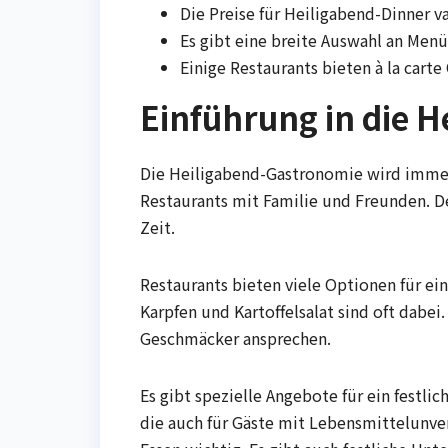
Die Preise für Heiligabend-Dinner v
Es gibt eine breite Auswahl an Menü
Einige Restaurants bieten à la carte
Einführung in die 
Die Heiligabend-Gastronomie wird immer 
Restaurants mit Familie und Freunden. Des
Zeit.
Restaurants bieten viele Optionen für ei
Karpfen und Kartoffelsalat sind oft dabei
Geschmäcker ansprechen.
Es gibt spezielle Angebote für ein festl
die auch für Gäste mit Lebensmittelunvert