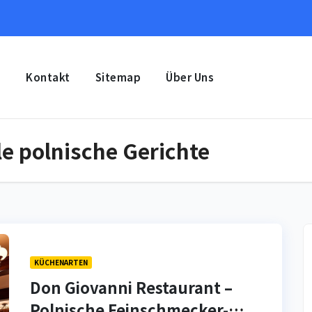
e
Kontakt
Sitemap
Über Uns
le polnische Gerichte
KÜCHENARTEN
Don Giovanni Restaurant –
Polnische Feinschmecker-