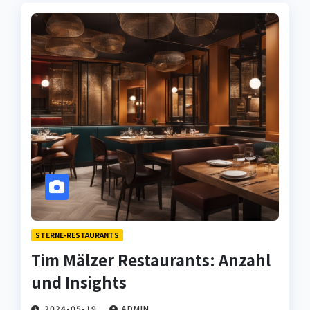
STERNE-RESTAURANTS
Tim Mälzer Restaurants: Anzahl
und Insights
2024-05-19
ADMIN