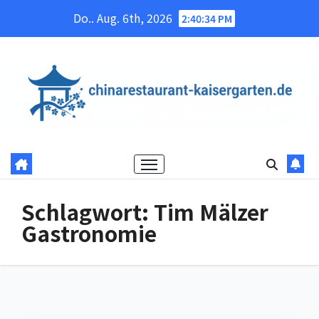
Skip
Do.. Aug. 6th, 2026
2:40:34 PM
to
content
Schlagwort:
Tim Mälzer
Gastronomie