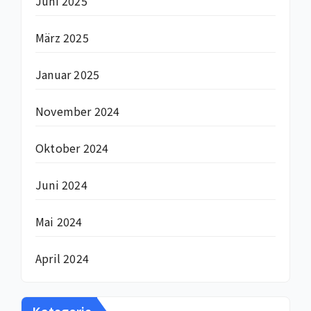
Juni 2025
März 2025
Januar 2025
November 2024
Oktober 2024
Juni 2024
Mai 2024
April 2024