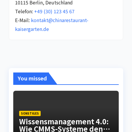
10115 Berlin, Deutschland
Telefon:
+49 (30) 123 45 67
E-Mail:
kontakt@chinarestaurant-
kaisergarten.de
You missed
SONSTIGES
Wissensmanagement 4.0:
Wie CMMS-Systeme den