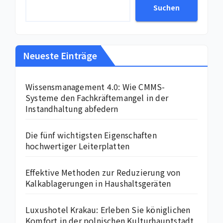
Suchen
Neueste Einträge
Wissensmanagement 4.0: Wie CMMS-
Systeme den Fachkräftemangel in der
Instandhaltung abfedern
Die fünf wichtigsten Eigenschaften
hochwertiger Leiterplatten
Effektive Methoden zur Reduzierung von
Kalkablagerungen in Haushaltsgeräten
Luxushotel Krakau: Erleben Sie königlichen
Komfort in der polnischen Kulturhauptstadt