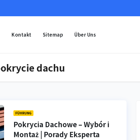
e
Kontakt
Sitemap
Über Uns
pokrycie dachu
FÜHRUNG
Pokrycia Dachowe – Wybór i
Montaż | Porady Eksperta