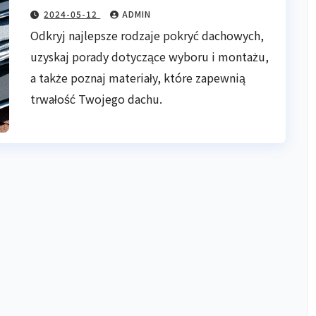
2024-05-12
ADMIN
Odkryj najlepsze rodzaje pokryć dachowych,
uzyskaj porady dotyczące wyboru i montażu,
a także poznaj materiały, które zapewnią
trwałość Twojego dachu.