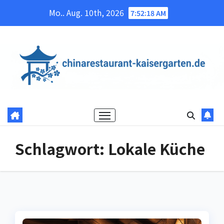
Skip
Mo.. Aug. 10th, 2026
7:52:18 AM
to
content
Schlagwort:
Lokale Küche