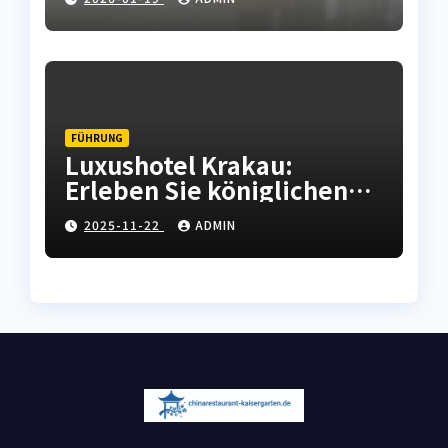
Haushaltsgeräten
FÜHRUNG
Luxushotel Krakau:
Erleben Sie königlichen
Komfort in der polnischen
2025-11-22
ADMIN
Kulturhauptstadt