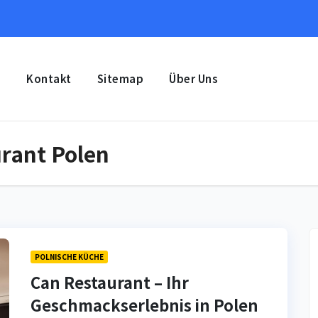
e
Kontakt
Sitemap
Über Uns
rant Polen
POLNISCHE KÜCHE
Can Restaurant – Ihr
Geschmackserlebnis in Polen